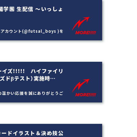
恒陽学園 生配信 ～いっしょ
アカウント(@futsal_boys )を
イズ!!!!! ハイファイリ
ズドβテスト）実施時…
」への温かい応援を誠にありがとうご
カードイラスト＆決め技公