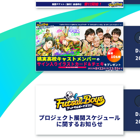
D
20
D
20