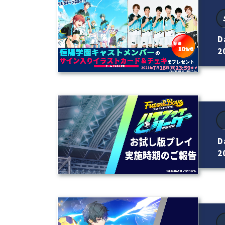
D
20
D
20