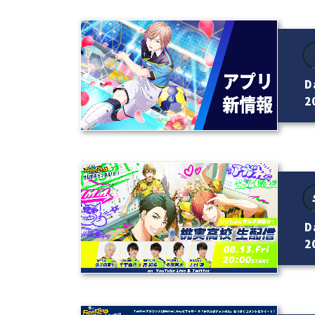
D
20
D
20