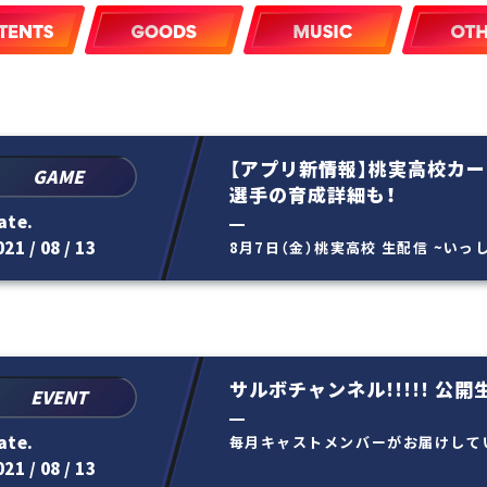
【アプリ新情報】桃実高校カ
GAME
選手の育成詳細も！
ate.
21 / 08 / 13
8月7日（金）桃実高校 生配信 ~い
ゲームの新情報を公開し...
サルボチャンネル!!!!! 公開
EVENT
ate.
毎月キャストメンバーがお届けして
ル!!!!!」。 今回は生配信...
21 / 08 / 13