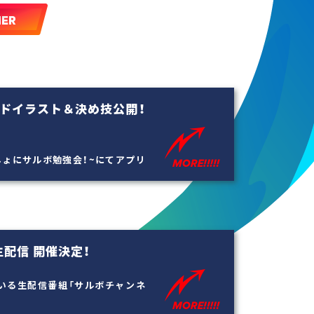
ードイラスト＆決め技公開！
っしょにサルボ勉強会！~にてアプリ
生配信 開催決定！
いる生配信番組「サルボチャンネ