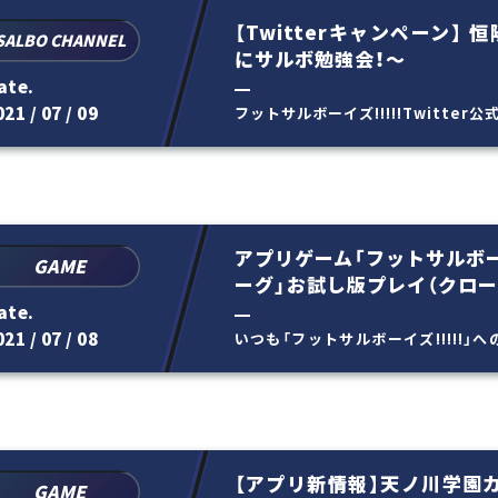
【Twitterキャンペーン】 
SALBO CHANNEL
にサルボ勉強会！～
ate.
21 / 07 / 09
フットサルボーイズ!!!!!Twitter公式
フォローして ハッシュタグ...
アプリゲーム「フットサルボー
GAME
ーグ」お試し版プレイ（クロー
ate.
21 / 07 / 08
いつも「フットサルボーイズ!!!!!
ざいます。 以前、延期...
【アプリ新情報】天ノ川学園
GAME