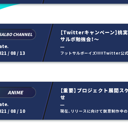
【Twitterキャンペーン】桃
SALBO CHANNEL
サルボ勉強会！～
ate.
21 / 08 / 13
フットサルボーイズ!!!!!Twitter公式
フォローして ハッシュタグ...
【重要】プロジェクト展開ス
ANIME
せ
ate.
21 / 08 / 10
現在、リリースに向けて鋭意制作中の
向上のために当初より想...