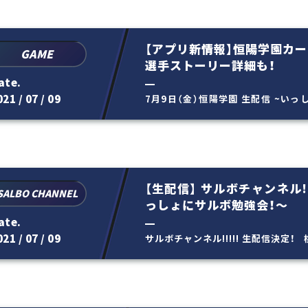
【アプリ新情報】恒陽学園カ
GAME
選手ストーリー詳細も！
ate.
21 / 07 / 09
7月9日（金）恒陽学園 生配信 ~い
ゲームの新情報を公開し...
【生配信】 サルボチャンネル!!
SALBO CHANNEL
っしょにサルボ勉強会！～
ate.
21 / 07 / 09
サルボチャンネル!!!!! 生配信決定
ボ勉強会！～...