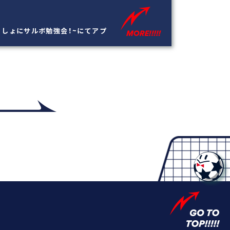
いっしょにサルボ勉強会！~にてアプ